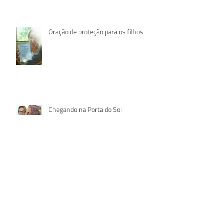
Abertura do XXXV Feito da Porta do
Sol
Oração de proteção para os filhos
Chegando na Porta do Sol
Conversa com os frequentadores da
Porta do Sol