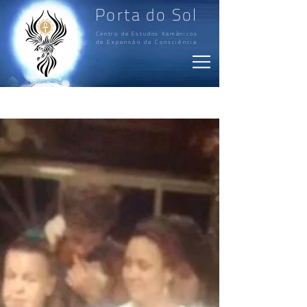
Porta do Sol
Centro de Estudos Xamânicos
de Expansão da Consciência