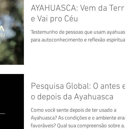
AYAHUASCA: Vem da Terra
e Vai pro Céu
Testemunho de pessoas que usam ayahuasc
para autoconhecimento e reflexão espiritual
Pesquisa Global: O antes e
o depois da Ayahuasca
Como você sente depois de ter usado a
Ayahuasca? As condições e o ambiente eram
favoráveis? Qual sua compreensão sobre a