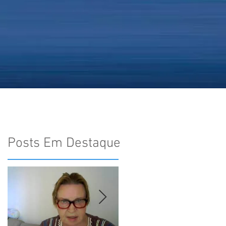
Hinários
Fale Conosco
Posts Em Destaque