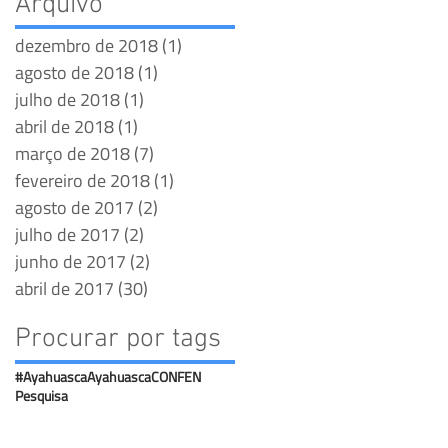
Arquivo
dezembro de 2018
(1)
1 post
agosto de 2018
(1)
1 post
julho de 2018
(1)
1 post
abril de 2018
(1)
1 post
março de 2018
(7)
7 posts
fevereiro de 2018
(1)
1 post
agosto de 2017
(2)
2 posts
julho de 2017
(2)
2 posts
junho de 2017
(2)
2 posts
abril de 2017
(30)
30 posts
Procurar por tags
#Ayahuasca
Ayahuasca
CONFEN
Pesquisa