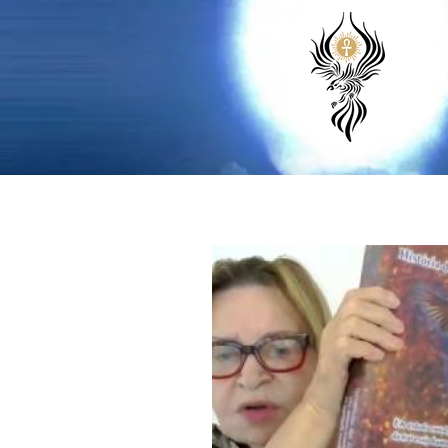
Início
A Porta do Sol