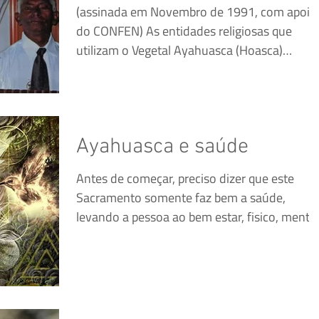
(assinada em Novembro de 1991, com apoio
do CONFEN) As entidades religiosas que
utilizam o Vegetal Ayahuasca (Hoasca)
decidiram adotar...
Ayahuasca e saúde
Antes de começar, preciso dizer que este
Sacramento somente faz bem a saúde,
levando a pessoa ao bem estar, fisico, mental
e espiritual....