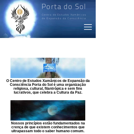
Porta do Sol
Centro de Estudos Xamânicos
de Expansão da Consciência
O Centro de Estudos Xamânicos de Expansão da
Consciência Porta do Sol é uma organização
religiosa, cultural, filantrópica e sem fins
lucrativos, que celebra a Cultura da Paz.
Nossos princípios estão fundamentados na
crença de que existem conhecimentos que
ultrapassam todo o saber humano comum.